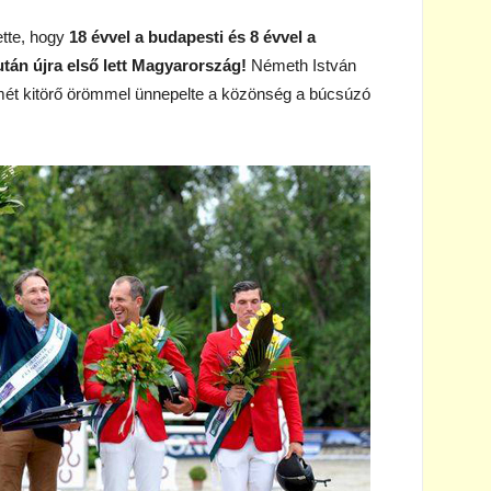
ette, hogy
18 évvel a budapesti és 8 évvel a
tán újra első lett Magyarország!
Németh István
mét kitörő örömmel ünnepelte a közönség a búcsúzó