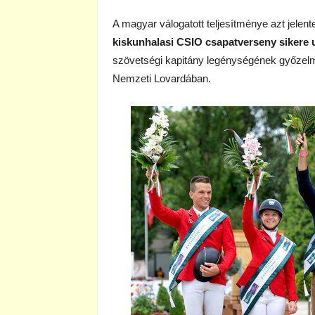
A magyar válogatott teljesítménye azt jelent
kiskunhalasi CSIO csapatverseny sikere u
szövetségi kapitány legénységének győzel
Nemzeti Lovardában.