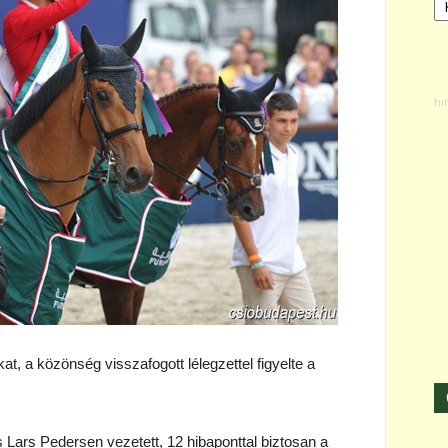
at, a közönség visszafogott lélegzettel figyelte a
is Lars Pedersen vezetett, 12 hibaponttal biztosan a