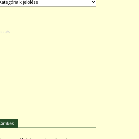
Címkék