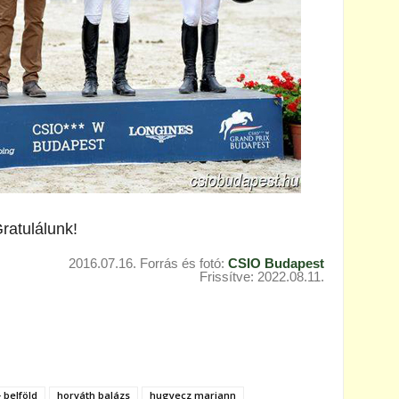
ratulálunk!
2016.07.16. Forrás és fotó:
CSIO Budapest
Frissítve: 2022.08.11.
 belföld
horváth balázs
hugyecz mariann