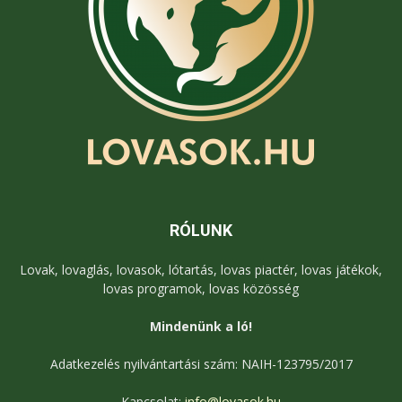
RÓLUNK
Lovak, lovaglás, lovasok, lótartás, lovas piactér, lovas játékok,
lovas programok, lovas közösség
Mindenünk a ló!
Adatkezelés nyilvántartási szám: NAIH-123795/2017
Kapcsolat:
info@lovasok.hu