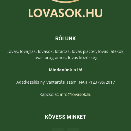
RÓLUNK
Lovak, lovaglás, lovasok, lótartás, lovas piactér, lovas játékok,
lovas programok, lovas közösség
Mindenünk a ló!
Adatkezelés nyilvántartási szám: NAIH-123795/2017
Kapcsolat:
info@lovasok.hu
KÖVESS MINKET