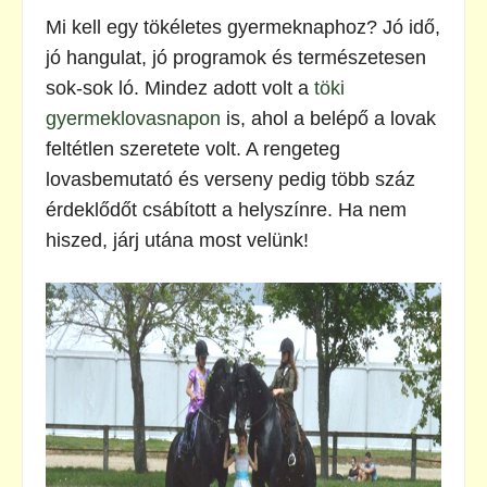
Mi kell egy tökéletes gyermeknaphoz? Jó idő,
jó hangulat, jó programok és természetesen
sok-sok ló. Mindez adott volt a
töki
gyermeklovasnapon
is, ahol a belépő a lovak
feltétlen szeretete volt. A rengeteg
lovasbemutató és verseny pedig több száz
érdeklődőt csábított a helyszínre. Ha nem
hiszed, járj utána most velünk!