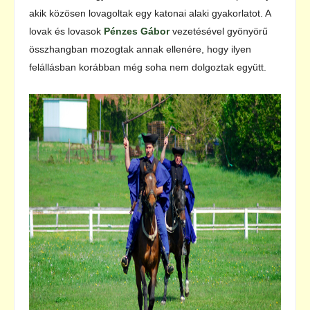
akik közösen lovagoltak egy katonai alaki gyakorlatot. A
lovak és lovasok
Pénzes Gábor
vezetésével gyönyörű
összhangban mozogtak annak ellenére, hogy ilyen
felállásban korábban még soha nem dolgoztak együtt.