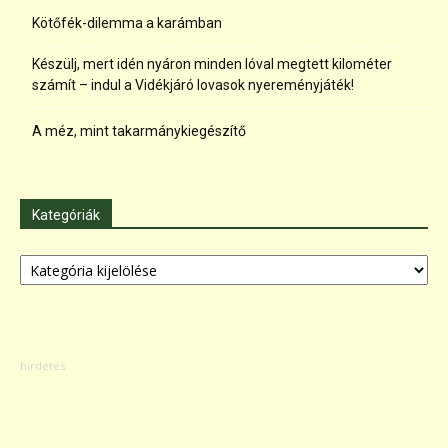
Kötőfék-dilemma a karámban
Készülj, mert idén nyáron minden lóval megtett kilométer
számít – indul a Vidékjáró lovasok nyereményjáték!
A méz, mint takarmánykiegészítő
Kategóriák
Kategóriák