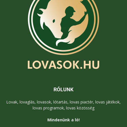
RÓLUNK
Lovak, lovaglás, lovasok, lótartás, lovas piactér, lovas játékok,
lovas programok, lovas közösség
Mindenünk a ló!