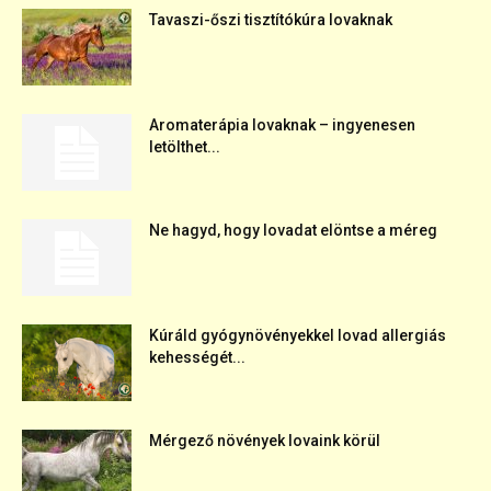
Tavaszi-őszi tisztítókúra lovaknak
Aromaterápia lovaknak – ingyenesen
letölthet...
Ne hagyd, hogy lovadat elöntse a méreg
Kúráld gyógynövényekkel lovad allergiás
kehességét...
Mérgező növények lovaink körül