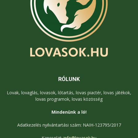
RÓLUNK
Lovak, lovaglás, lovasok, lótartás, lovas piactér, lovas játékok,
lovas programok, lovas közösség
Mindenünk a ló!
Adatkezelés nyilvántartási szám: NAIH-123795/2017
Kapcsolat:
info@lovasok.hu