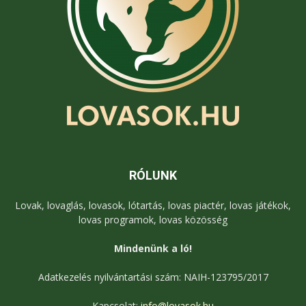
RÓLUNK
Lovak, lovaglás, lovasok, lótartás, lovas piactér, lovas játékok,
lovas programok, lovas közösség
Mindenünk a ló!
Adatkezelés nyilvántartási szám: NAIH-123795/2017
Kapcsolat:
info@lovasok.hu