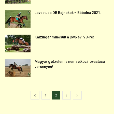
Lovastusa OB Bajnokok – Bábolna 2021.
Kaizinger minősült a jövő évi VB-re!
Magyar győzelem a nemzetközi lovastusa
versenyen!
1
2
3