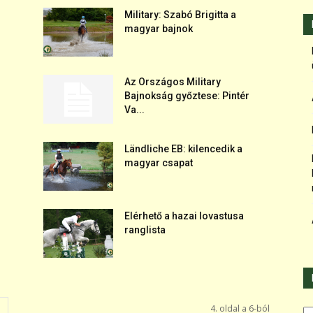
Military: Szabó Brigitta a
magyar bajnok
Az Országos Military
Bajnokság győztese: Pintér
Va...
Ländliche EB: kilencedik a
magyar csapat
Elérhető a hazai lovastusa
ranglista
Ka
4. oldal a 6-ból