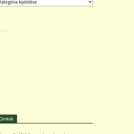
Címkék