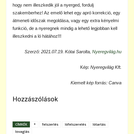
hogy nem illeszkedik jól a nyerged, fordulj
szakemberhez! Az emelő lehet egy apró korrekció, egy
átmeneti időszak megoldása, vagy egy extra kényelmi
funkció, de a nyeregnek mindig a lehető legjobban kell
illeszkedni a ló hátához!!!
Szerző: 2021.07.19. Kótai Sarolta,
Nyeregvilág.hu
Kép:
Nyeregvilág Kft.
Kiemelt kép forrás: Canva
Hozzászólások
CÍMKÉK
*
felszerlés
lófelszerelés
lótartás
lovaglás