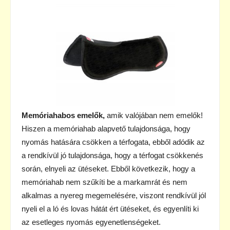
Memóriahabos emelők,
amik valójában nem emelők!
Hiszen a memóriahab alapvető tulajdonsága, hogy
nyomás hatására csökken a térfogata, ebből adódik az
a rendkívül jó tulajdonsága, hogy a térfogat csökkenés
során, elnyeli az ütéseket. Ebből következik, hogy a
memóriahab nem szűkíti be a markamrát és nem
alkalmas a nyereg megemelésére, viszont rendkívül jól
nyeli el a ló és lovas hátát ért ütéseket, és egyenlíti ki
az esetleges nyomás egyenetlenségeket.