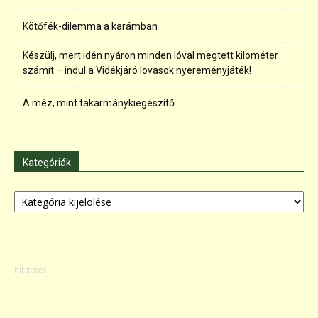
Kötőfék-dilemma a karámban
Készülj, mert idén nyáron minden lóval megtett kilométer
számít – indul a Vidékjáró lovasok nyereményjáték!
A méz, mint takarmánykiegészítő
Kategóriák
Kategóriák