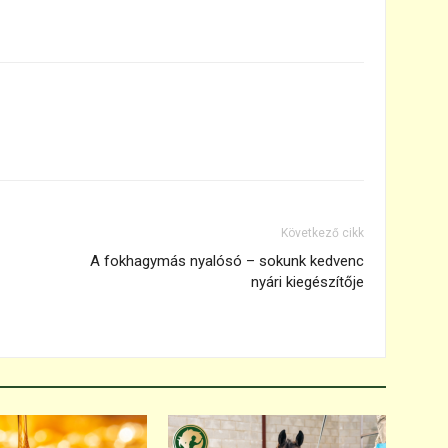
Következő cikk
A fokhagymás nyalósó – sokunk kedvenc
nyári kiegészítője