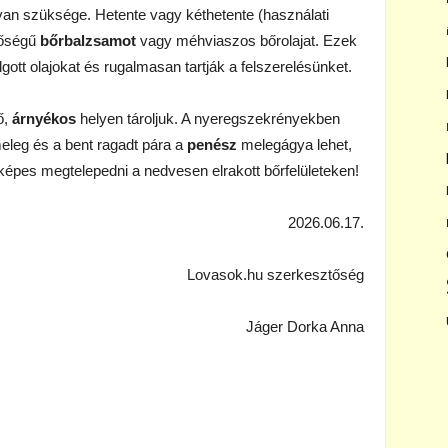
van szüksége. Hetente vagy kéthetente (használati
nőségű
bőrbalzsamot
vagy méhviaszos bőrolajat. Ezek
gott olajokat és rugalmasan tartják a felszerelésünket.
ő,
árnyékos
helyen tároljuk. A nyeregszekrényekben
meleg és a bent ragadt pára a
penész
melegágya lehet,
épes megtelepedni a nedvesen elrakott bőrfelületeken!
2026.06.17.
Lovasok.hu szerkesztőség
Jáger Dorka Anna