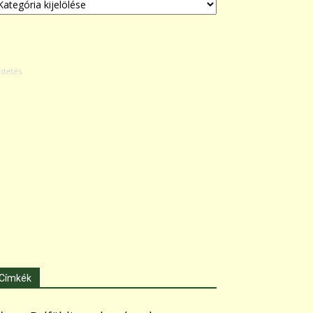
Címkék