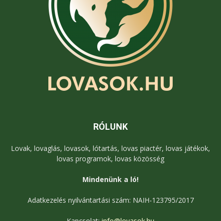
RÓLUNK
Lovak, lovaglás, lovasok, lótartás, lovas piactér, lovas játékok,
lovas programok, lovas közösség
Mindenünk a ló!
Adatkezelés nyilvántartási szám: NAIH-123795/2017
Kapcsolat:
info@lovasok.hu