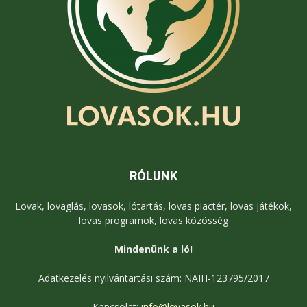
RÓLUNK
Lovak, lovaglás, lovasok, lótartás, lovas piactér, lovas játékok,
lovas programok, lovas közösség
Mindenünk a ló!
Adatkezelés nyilvántartási szám: NAIH-123795/2017
Kapcsolat:
info@lovasok.hu