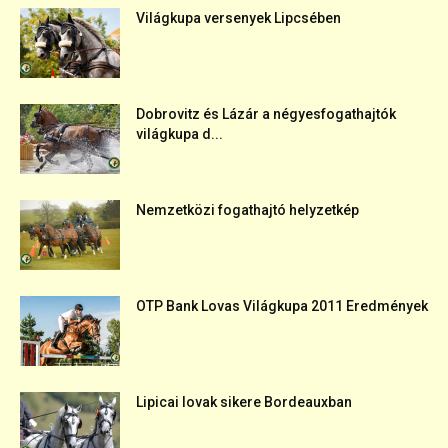
Világkupa versenyek Lipcsében
Dobrovitz és Lázár a négyesfogathajtók
világkupa d...
Nemzetközi fogathajtó helyzetkép
OTP Bank Lovas Világkupa 2011 Eredmények
Lipicai lovak sikere Bordeauxban