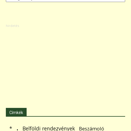
Címkék
.
Belföldi rendezvények
*
Beszámoló