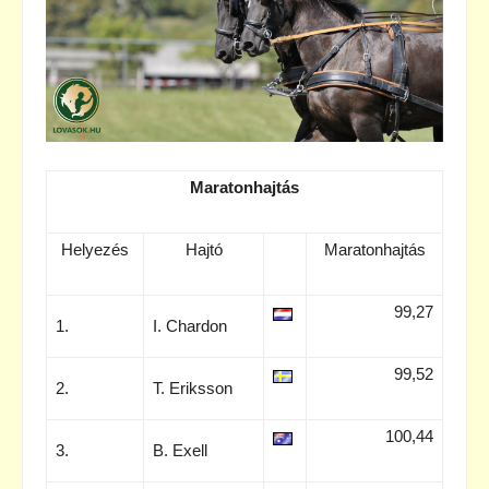
Maratonhajtás
Helyezés
Hajtó
Maratonhajtás
99,27
1.
I. Chardon
99,52
2.
T. Eriksson
100,44
3.
B. Exell