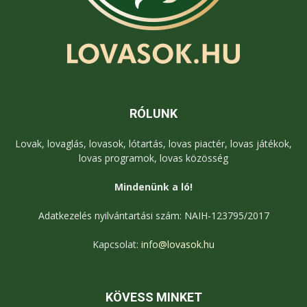
RÓLUNK
Lovak, lovaglás, lovasok, lótartás, lovas piactér, lovas játékok,
lovas programok, lovas közösség
Mindenünk a ló!
Adatkezelés nyilvántartási szám: NAIH-123795/2017
Kapcsolat:
info@lovasok.hu
KÖVESS MINKET