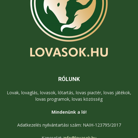
RÓLUNK
Lovak, lovaglás, lovasok, lótartás, lovas piactér, lovas játékok,
lovas programok, lovas közösség
Mindenünk a ló!
Adatkezelés nyilvántartási szám: NAIH-123795/2017
Kapcsolat:
info@lovasok.hu