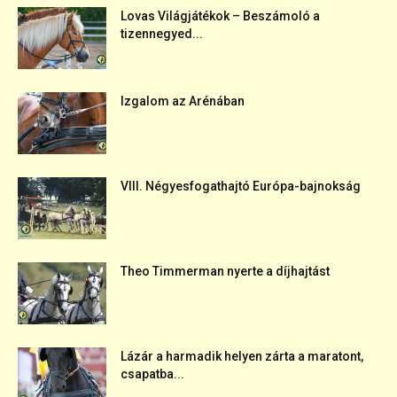
Lovas Világjátékok – Beszámoló a
tizennegyed...
Izgalom az Arénában
VIII. Négyesfogathajtó Európa-bajnokság
Theo Timmerman nyerte a díjhajtást
Lázár a harmadik helyen zárta a maratont,
csapatba...