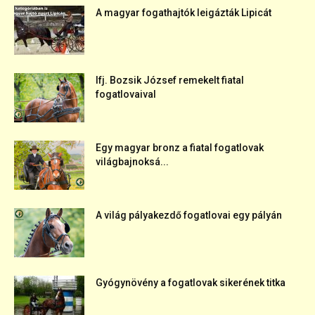
A magyar fogathajtók leigázták Lipicát
Ifj. Bozsik József remekelt fiatal
fogatlovaival
Egy magyar bronz a fiatal fogatlovak
világbajnoksá...
A világ pályakezdő fogatlovai egy pályán
Gyógynövény a fogatlovak sikerének titka