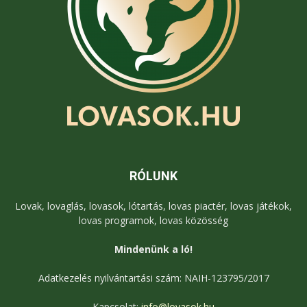
RÓLUNK
Lovak, lovaglás, lovasok, lótartás, lovas piactér, lovas játékok,
lovas programok, lovas közösség
Mindenünk a ló!
Adatkezelés nyilvántartási szám: NAIH-123795/2017
Kapcsolat:
info@lovasok.hu