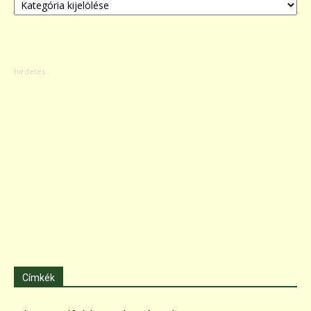
Címkék