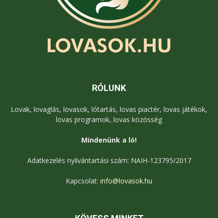
RÓLUNK
Lovak, lovaglás, lovasok, lótartás, lovas piactér, lovas játékok,
lovas programok, lovas közösség
Mindenünk a ló!
Adatkezelés nyilvántartási szám: NAIH-123795/2017
Kapcsolat:
info@lovasok.hu