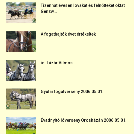
Tizenhat évesen lovakat és felnőtteket oktat
Genzw...
A fogathajtók évet értékeltek
id. Lázár Vilmos
Gyulai fogatverseny 2006.05.01.
Évadnyitó lóverseny Orosházán 2006.05.01.