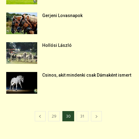
Gerjeni Lovasnapok
Hollósi László
Csinos, akit mindenki csak Dámaként ismert
29
30
31