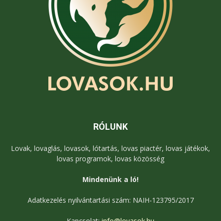
RÓLUNK
Lovak, lovaglás, lovasok, lótartás, lovas piactér, lovas játékok,
lovas programok, lovas közösség
Mindenünk a ló!
Adatkezelés nyilvántartási szám: NAIH-123795/2017
Kapcsolat:
info@lovasok.hu