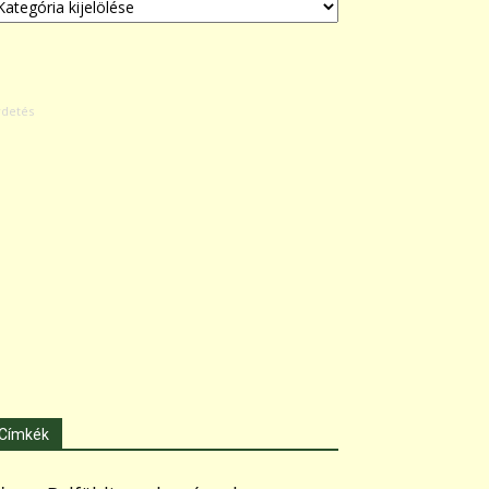
Címkék