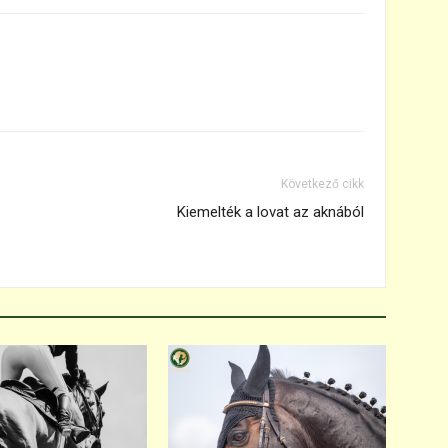
Következő cikk
Kiemelték a lovat az aknából