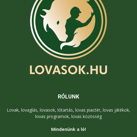
RÓLUNK
Lovak, lovaglás, lovasok, lótartás, lovas piactér, lovas játékok,
lovas programok, lovas közösség
Mindenünk a ló!