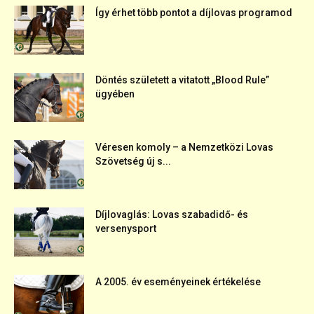
Így érhet több pontot a díjlovas programod
Döntés született a vitatott „Blood Rule”
ügyében
Véresen komoly – a Nemzetközi Lovas
Szövetség új s...
Díjlovaglás: Lovas szabadidő- és
versenysport
A 2005. év eseményeinek értékelése