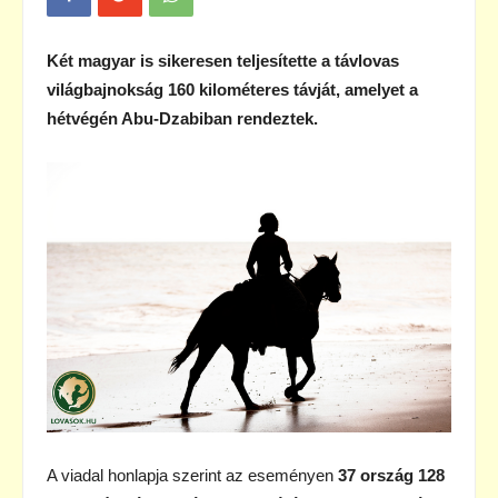
Két magyar is sikeresen teljesítette a távlovas
világbajnokság 160 kilométeres távját, amelyet a
hétvégén Abu-Dzabiban rendeztek.
A viadal honlapja szerint az eseményen
37 ország 128