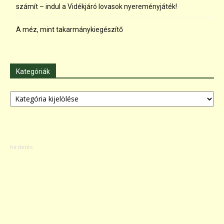
számít – indul a Vidékjáró lovasok nyereményjáték!
A méz, mint takarmánykiegészítő
Kategóriák
Kategóriák