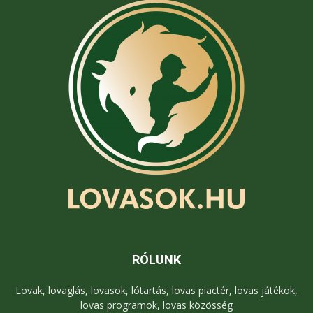
RÓLUNK
Lovak, lovaglás, lovasok, lótartás, lovas piactér, lovas játékok,
lovas programok, lovas közösség