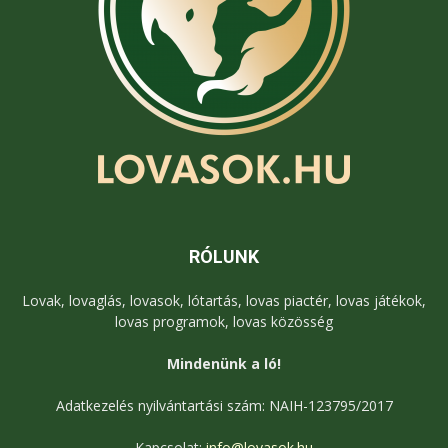
RÓLUNK
Lovak, lovaglás, lovasok, lótartás, lovas piactér, lovas játékok,
lovas programok, lovas közösség
Mindenünk a ló!
Adatkezelés nyilvántartási szám: NAIH-123795/2017
Kapcsolat:
info@lovasok.hu