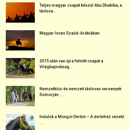
Teljes magyar csapat készül Abu Dhabiba, a
távlova...
Magyar lovas Szaúd-Arábiában
2015 után van újra felnőtt csapat a
Világbajnokság...
Nemzetközi és nemzeti távlovas versenyek
Somorján ...
Indulok a Mongol Derbin – A derbihez vezető
...