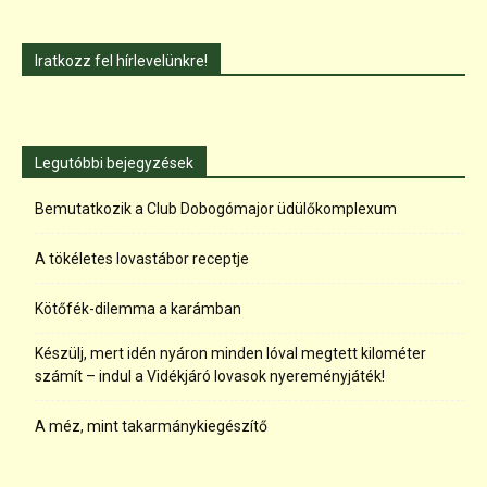
Iratkozz fel hírlevelünkre!
Legutóbbi bejegyzések
Bemutatkozik a Club Dobogómajor üdülőkomplexum
A tökéletes lovastábor receptje
Kötőfék-dilemma a karámban
Készülj, mert idén nyáron minden lóval megtett kilométer
számít – indul a Vidékjáró lovasok nyereményjáték!
A méz, mint takarmánykiegészítő