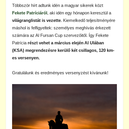
Többször hírt adtunk idén a magyar sikerek közt
Fekete Patríciáról
, aki idén egy hónapon keresztül a
világranglistát is vezette
. Kiemelkedő teljesítményére
máshol is felfigyeltek: személyes meghívás érkezett
számára az Al Fursan Cup szervezőitől. Így Fekete
Patrícia
részt vehet a március elején Al Ulában
(KSA) megrendezésre kerülő két csillagos, 120 km-
es versenyen.
Gratulálunk és eredményes versenyzést kívánunk!