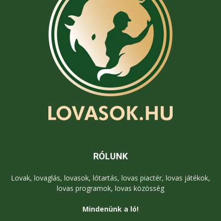
RÓLUNK
Lovak, lovaglás, lovasok, lótartás, lovas piactér, lovas játékok,
lovas programok, lovas közösség
Mindenünk a ló!