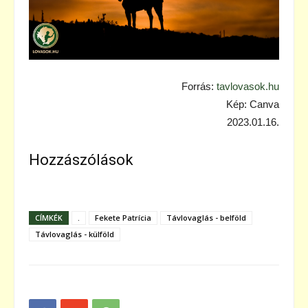
Forrás:
tavlovasok.hu
Kép: Canva
2023.01.16.
Hozzászólások
CÍMKÉK
.
Fekete Patrícia
Távlovaglás - belföld
Távlovaglás - külföld