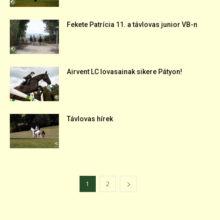
Fekete Patrícia 11. a távlovas junior VB-n
Airvent LC lovasainak sikere Pátyon!
Távlovas hírek
1
2