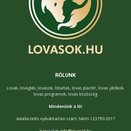
RÓLUNK
Lovak, lovaglás, lovasok, lótartás, lovas piactér, lovas játékok,
lovas programok, lovas közösség
Mindenünk a ló!
Adatkezelés nyilvántartási szám: NAIH-123795/2017
Kapcsolat:
info@lovasok.hu