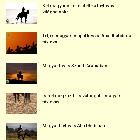
Két magyar is teljesítette a távlovas
világbajnoks...
Teljes magyar csapat készül Abu Dhabiba, a
távlova...
Magyar lovas Szaúd-Arábiában
Ismét megküzd a sivataggal a magyar
távlovas
Magyar távlovas Abu Dhabiban