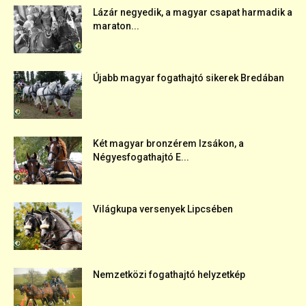
Lázár negyedik, a magyar csapat harmadik a
maraton...
Újabb magyar fogathajtó sikerek Bredában
Két magyar bronzérem Izsákon, a
Négyesfogathajtó E...
Világkupa versenyek Lipcsében
Nemzetközi fogathajtó helyzetkép