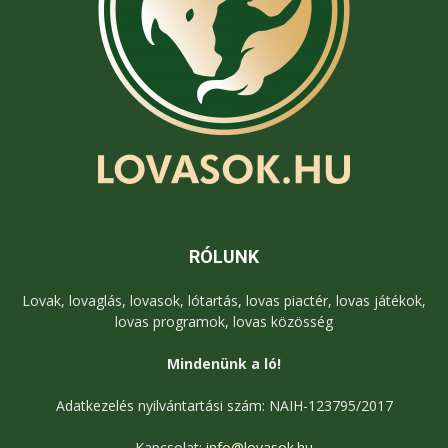
RÓLUNK
Lovak, lovaglás, lovasok, lótartás, lovas piactér, lovas játékok,
lovas programok, lovas közösség
Mindenünk a ló!
Adatkezelés nyilvántartási szám: NAIH-123795/2017
Kapcsolat:
info@lovasok.hu