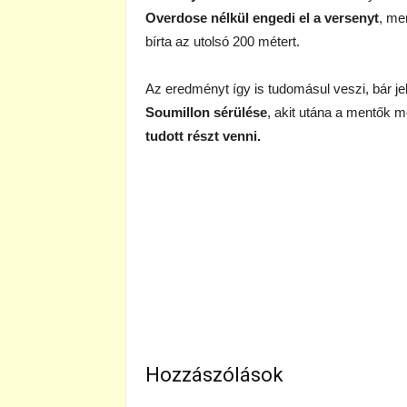
Overdose nélkül engedi el a versenyt
, mer
bírta az utolsó 200 métert.
Az eredményt így is tudomásul veszi, bár jel
Soumillon sérülése
, akit utána a mentők 
tudott részt venni.
Hozzászólások