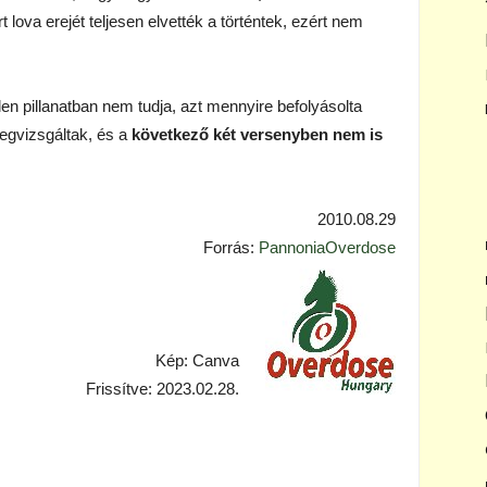
t lova erejét teljesen elvették a történtek, ezért nem
en pillanatban nem tudja, azt mennyire befolyásolta
megvizsgáltak, és a
következő két versenyben nem is
2010.08.29
Forrás:
PannoniaOverdose
Kép: Canva
Frissítve: 2023.02.28.