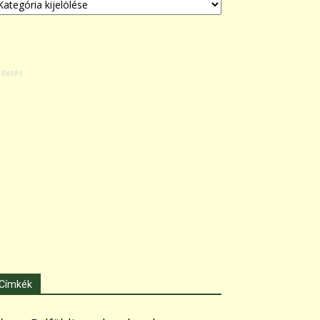
Címkék