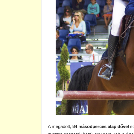
A megadott,
84 másodperces alapidővel
so