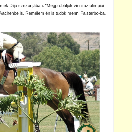
tek Díja szezonjában. “Megpróbáljuk vinni az olimpiai
 Aachenbe is. Remélem én is tudok menni Falsterbo-ba,