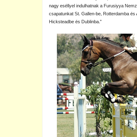
nagy eséllyel indulhatnak a Furusiyya Nemze
csapatunkat St. Gallen-be, Rotterdamba és
Hicksteadbe és Dublinba.”