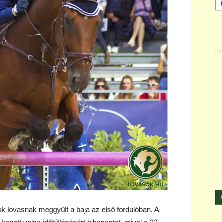
k lovasnak meggyűlt a baja az első fordulóban. A