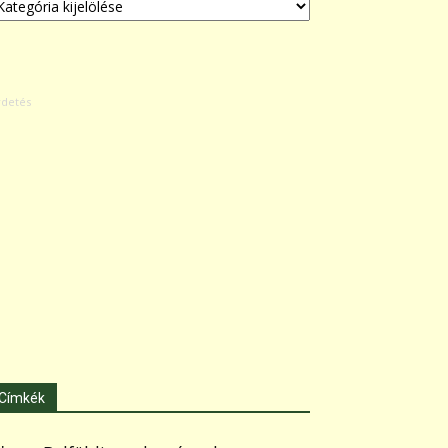
Címkék