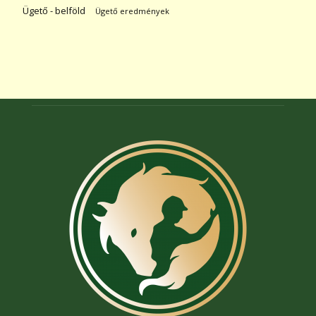
Ügető - belföld
Ügető eredmények