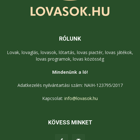
RÓLUNK
Lovak, lovaglás, lovasok, lótartás, lovas piactér, lovas játékok,
lovas programok, lovas közösség
Mindenünk a ló!
Adatkezelés nyilvántartási szám: NAIH-123795/2017
Kapcsolat:
info@lovasok.hu
KÖVESS MINKET