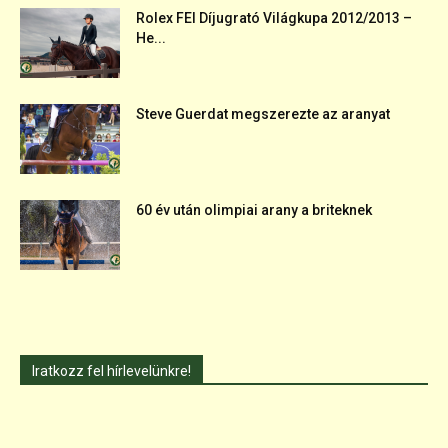
Rolex FEI Díjugrató Világkupa 2012/2013 –
He...
Steve Guerdat megszerezte az aranyat
60 év után olimpiai arany a briteknek
Iratkozz fel hírlevelünkre!