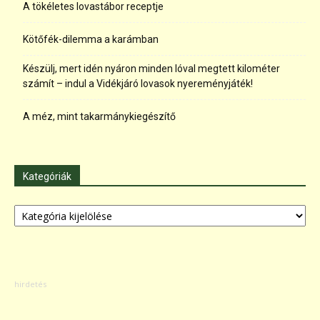
A tökéletes lovastábor receptje
Kötőfék-dilemma a karámban
Készülj, mert idén nyáron minden lóval megtett kilométer
számít – indul a Vidékjáró lovasok nyereményjáték!
A méz, mint takarmánykiegészítő
Kategóriák
Kategóriák