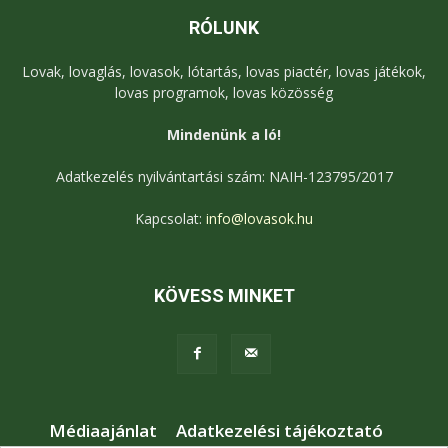
RÓLUNK
Lovak, lovaglás, lovasok, lótartás, lovas piactér, lovas játékok,
lovas programok, lovas közösség
Mindenünk a ló!
Adatkezelés nyilvántartási szám: NAIH-123795/2017
Kapcsolat:
info@lovasok.hu
KÖVESS MINKET
Médiaajánlat
Adatkezelési tájékoztató