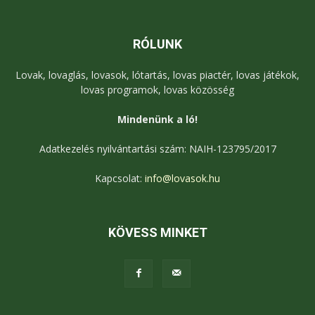
RÓLUNK
Lovak, lovaglás, lovasok, lótartás, lovas piactér, lovas játékok,
lovas programok, lovas közösség
Mindenünk a ló!
Adatkezelés nyilvántartási szám: NAIH-123795/2017
Kapcsolat:
info@lovasok.hu
KÖVESS MINKET