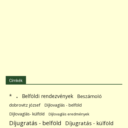
Címkék
.
Belföldi rendezvények
*
Beszámoló
dobrovitz józsef
Díjlovaglás - belföld
Díjlovaglás- külföld
Díjlovaglás eredmények
Díjugratás - belföld
Díjugratás - külföld