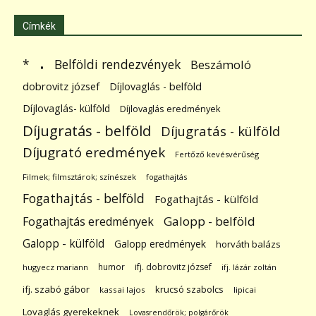
Címkék
.
Belföldi rendezvények
*
Beszámoló
dobrovitz józsef
Díjlovaglás - belföld
Díjlovaglás- külföld
Díjlovaglás eredmények
Díjugratás - belföld
Díjugratás - külföld
Díjugrató eredmények
Fertőző kevésvérűség
Filmek; filmsztárok; színészek
fogathajtás
Fogathajtás - belföld
Fogathajtás - külföld
Galopp - belföld
Fogathajtás eredmények
Galopp - külföld
Galopp eredmények
horváth balázs
humor
ifj. dobrovitz józsef
hugyecz mariann
ifj. lázár zoltán
ifj. szabó gábor
krucsó szabolcs
kassai lajos
lipicai
Lovaglás gyerekeknek
Lovasrendőrök; polgárőrök