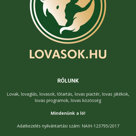
RÓLUNK
Lovak, lovaglás, lovasok, lótartás, lovas piactér, lovas játékok,
lovas programok, lovas közösség
Mindenünk a ló!
Adatkezelés nyilvántartási szám: NAIH-123795/2017