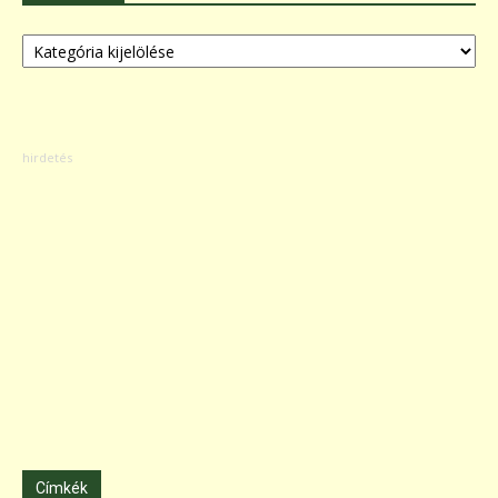
Kategóriák
Címkék