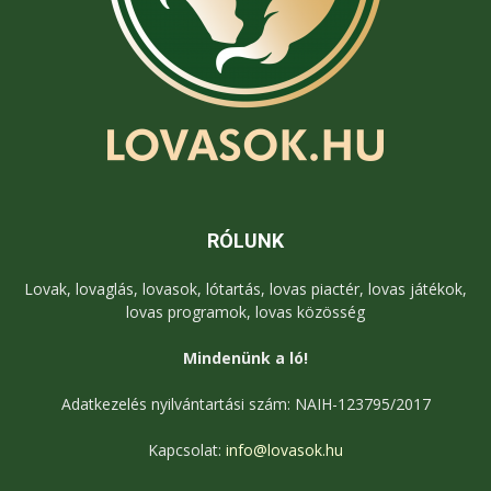
RÓLUNK
Lovak, lovaglás, lovasok, lótartás, lovas piactér, lovas játékok,
lovas programok, lovas közösség
Mindenünk a ló!
Adatkezelés nyilvántartási szám: NAIH-123795/2017
Kapcsolat:
info@lovasok.hu