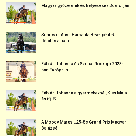
Magyar győzelmek és helyezések Somorján
Simicska Anna Hamanta B-vel péntek
délután a fiata...
Fábián Johanna és Szuhai Rodrigo 2023-
ban Európa-b...
Fábián Johanna a gyermekeknél, Kiss Maja
és ifj. S...
A Moody Mares U25-ös Grand Prix Magyar
Balázsé