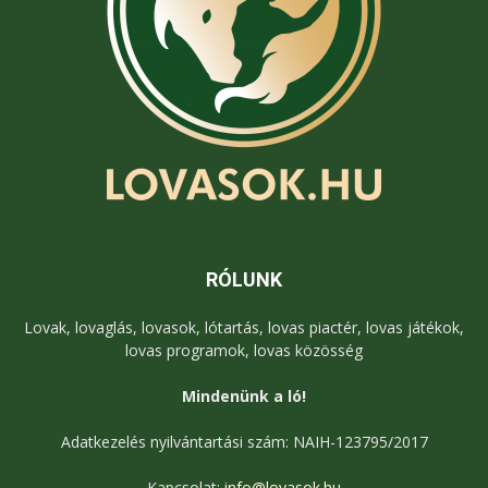
RÓLUNK
Lovak, lovaglás, lovasok, lótartás, lovas piactér, lovas játékok,
lovas programok, lovas közösség
Mindenünk a ló!
Adatkezelés nyilvántartási szám: NAIH-123795/2017
Kapcsolat:
info@lovasok.hu