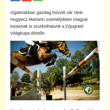
Izgalmakban gazdag húsvét vár ránk:
Hugyecz Mariann személyében magyar
lovasnak is szurkolhatunk a Díjugrató
Világkupa döntőn.