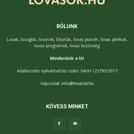
RÓLUNK
Lovak, lovaglás, lovasok, lótartás, lovas piactér, lovas játékok,
lovas programok, lovas közösség
Mindenünk a ló!
Adatkezelés nyilvántartási szám: NAIH-123795/2017
Kapcsolat:
info@lovasok.hu
KÖVESS MINKET