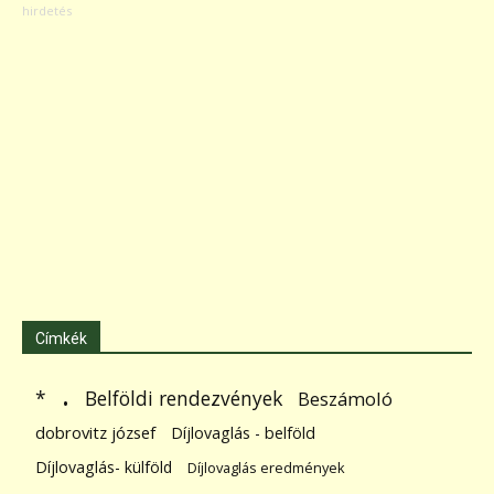
Címkék
.
Belföldi rendezvények
*
Beszámoló
dobrovitz józsef
Díjlovaglás - belföld
Díjlovaglás- külföld
Díjlovaglás eredmények