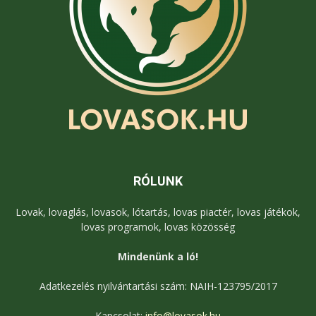
RÓLUNK
Lovak, lovaglás, lovasok, lótartás, lovas piactér, lovas játékok,
lovas programok, lovas közösség
Mindenünk a ló!
Adatkezelés nyilvántartási szám: NAIH-123795/2017
Kapcsolat:
info@lovasok.hu