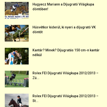
Hugyecz Mariann a Díjugrató Világkupa
döntőben!
Húsvétkor kiderül, ki nyeri a díjugrató VK
döntőt
Kantár? Minek? Díjugratás 150 cm-n kantár
nélkül
Rolex FEI Díjugrató Világkupa 2012/2013 –
Zü...
Rolex FEI Díjugrató Világkupa 2012/2013 –
St...