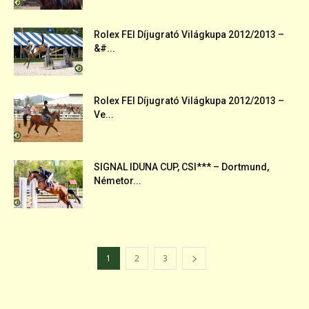
Rolex FEI Díjugrató Világkupa 2012/2013 –
&#...
Rolex FEI Díjugrató Világkupa 2012/2013 –
Ve...
SIGNAL IDUNA CUP, CSI*** – Dortmund,
Németor...
1
2
3