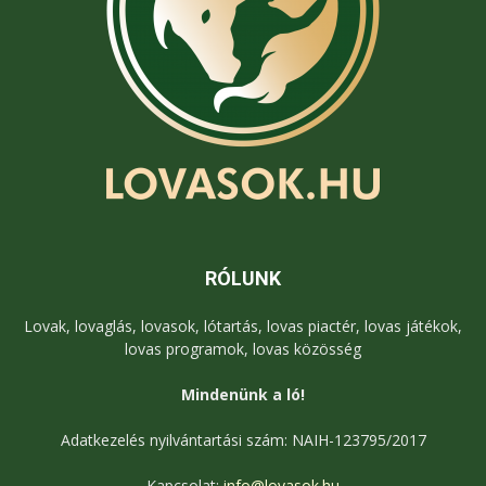
RÓLUNK
Lovak, lovaglás, lovasok, lótartás, lovas piactér, lovas játékok,
lovas programok, lovas közösség
Mindenünk a ló!
Adatkezelés nyilvántartási szám: NAIH-123795/2017
Kapcsolat:
info@lovasok.hu