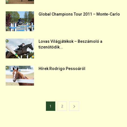
Global Champions Tour 2011 – Monte-Carlo
Lovas Világjátékok – Beszámoló a
tizenötödik...
Hírek Rodrigo Pessoáról
1
2