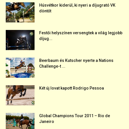
Húsvétkor kiderül, ki nyeri a díjugrató VK
döntőt
Festői helyszínen versengtek a világ legjobb
díjug...
Beerbaum és Kutscher nyerte a Nations
Challenge-t ...
Két új lovat kapott Rodrigo Pessoa
Global Champions Tour 2011 – Rio de
Janeiro