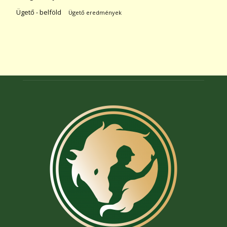
Ügető - belföld
Ügető eredmények