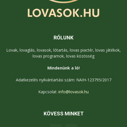
RÓLUNK
Lovak, lovaglás, lovasok, lótartás, lovas piactér, lovas játékok,
lovas programok, lovas közösség
Mindenünk a ló!
Adatkezelés nyilvántartási szám: NAIH-123795/2017
Kapcsolat:
info@lovasok.hu
KÖVESS MINKET