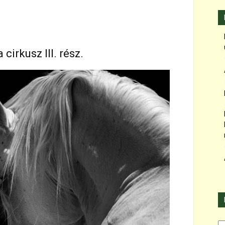
 cirkusz III. rész.
Ka