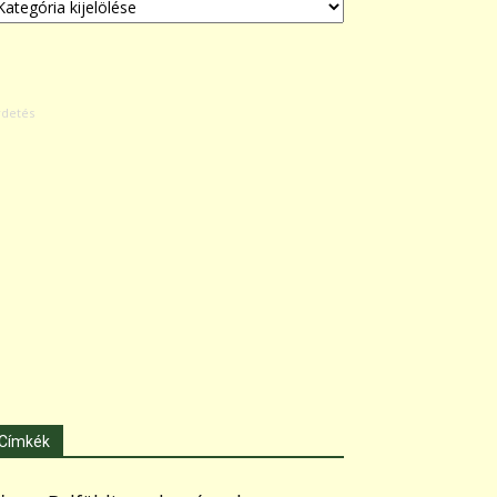
Címkék