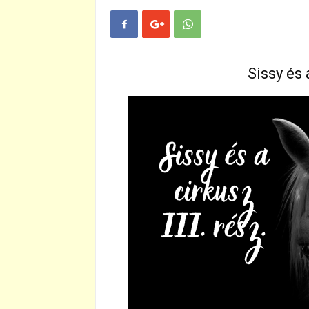
Sissy és a