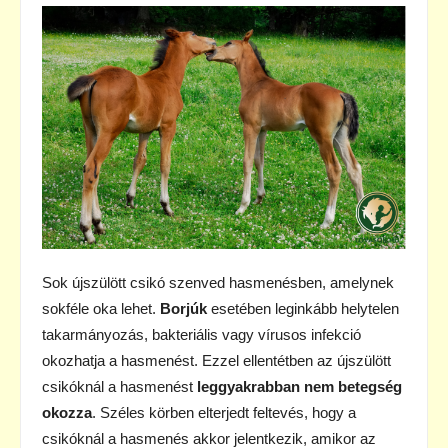
Sok újszülött csikó szenved hasmenésben, amelynek
sokféle oka lehet.
Borjúk
esetében leginkább helytelen
takarmányozás, bakteriális vagy vírusos infekció
okozhatja a hasmenést. Ezzel ellentétben az újszülött
csikóknál a hasmenést
leggyakrabban nem betegség
okozza
. Széles körben elterjedt feltevés, hogy a
csikóknál a hasmenés akkor jelentkezik, amikor az