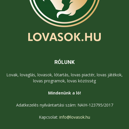
RÓLUNK
Lovak, lovaglás, lovasok, lótartás, lovas piactér, lovas játékok,
lovas programok, lovas közösség
Mindenünk a ló!
Adatkezelés nyilvántartási szám: NAIH-123795/2017
Kapcsolat:
info@lovasok.hu