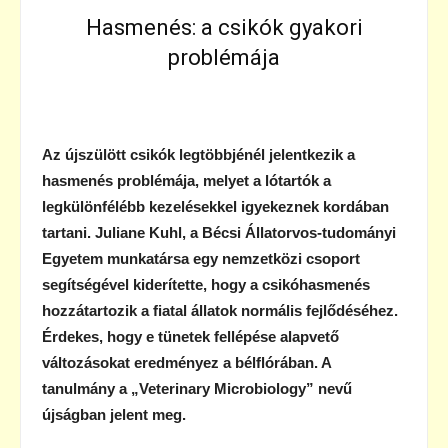
Hasmenés: a csikók gyakori
problémája
Az újszülött csikók legtöbbjénél jelentkezik a
hasmenés problémája, melyet a lótartók a
legkülönfélébb kezelésekkel igyekeznek kordában
tartani. Juliane Kuhl, a Bécsi Állatorvos-tudományi
Egyetem munkatársa egy nemzetközi csoport
segítségével kiderítette, hogy a csikóhasmenés
hozzátartozik a fiatal állatok normális fejlődéséhez.
Érdekes, hogy e tünetek fellépése alapvető
változásokat eredményez a bélflórában. A
tanulmány a „Veterinary Microbiology” nevű
újságban jelent meg.