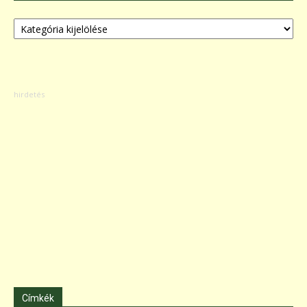
Kategóriák
Címkék