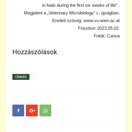
in foals during the first six weeks of life” .
Megjelent a „Veterinary Microbiology” c. újságban.
Eredeti szöveg: www.vu-wien.ac.at
Frissítve: 2023.05.02.
Fotók: Canva
Hozzászólások
CÍMKÉK
.