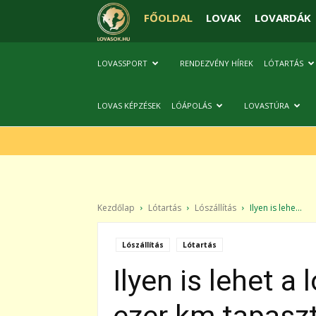
FŐOLDAL
LOVAK
LOVARDÁK
LOVASSPORT
RENDEZVÉNY HÍREK
LÓTARTÁS
LOVAS KÉPZÉSEK
LÓÁPOLÁS
LOVASTÚRA
Kezdőlap
Lótartás
Lószállítás
Ilyen is lehe...
Lószállítás
Lótartás
Ilyen is lehet a