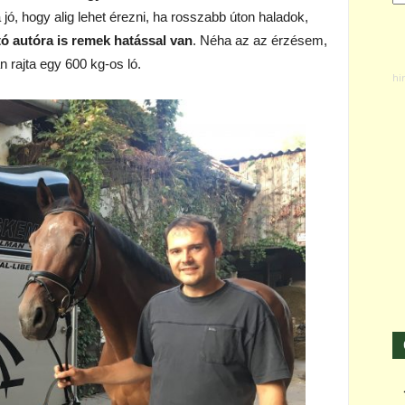
jó, hogy alig lehet érezni, ha rosszabb úton haladok,
ó autóra is remek hatással van
. Néha az az érzésem,
 rajta egy 600 kg-os ló.