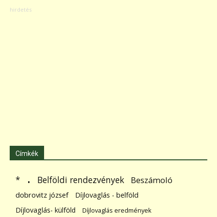
Címkék
.
Belföldi rendezvények
*
Beszámoló
dobrovitz józsef
Díjlovaglás - belföld
Díjlovaglás- külföld
Díjlovaglás eredmények