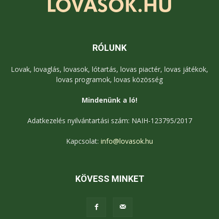
RÓLUNK
Lovak, lovaglás, lovasok, lótartás, lovas piactér, lovas játékok,
lovas programok, lovas közösség
Mindenünk a ló!
Adatkezelés nyilvántartási szám: NAIH-123795/2017
Kapcsolat:
info@lovasok.hu
KÖVESS MINKET