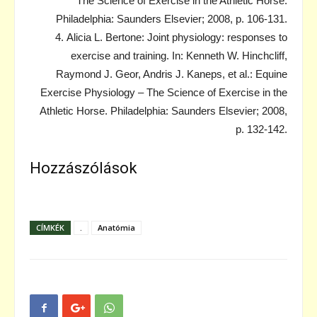
The Science of Exercise in the Athletic Horse.
Philadelphia: Saunders Elsevier; 2008, p. 106-131.
4. Alicia L. Bertone: Joint physiology: responses to
exercise and training. In: Kenneth W. Hinchcliff,
Raymond J. Geor, Andris J. Kaneps, et al.: Equine
Exercise Physiology – The Science of Exercise in the
Athletic Horse. Philadelphia: Saunders Elsevier; 2008,
p. 132-142.
Hozzászólások
CÍMKÉK
.
Anatómia