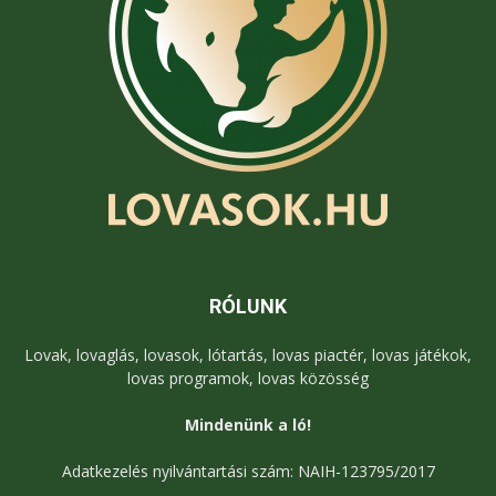
RÓLUNK
Lovak, lovaglás, lovasok, lótartás, lovas piactér, lovas játékok,
lovas programok, lovas közösség
Mindenünk a ló!
Adatkezelés nyilvántartási szám: NAIH-123795/2017