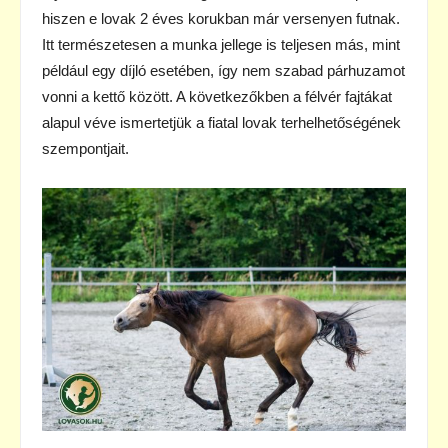
hiszen e lovak 2 éves korukban már versenyen futnak.
Itt természetesen a munka jellege is teljesen más, mint
például egy díjló esetében, így nem szabad párhuzamot
vonni a kettő között. A következőkben a félvér fajtákat
alapul véve ismertetjük a fiatal lovak terhelhetőségének
szempontjait.