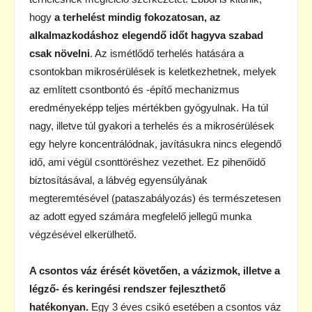
hogy
a terhelést mindig fokozatosan, az
alkalmazkodáshoz elegendő időt hagyva szabad
csak növelni
. Az ismétlődő terhelés hatására a
csontokban mikrosérülések is keletkezhetnek, melyek
az említett csontbontó és -építő mechanizmus
eredményeképp teljes mértékben gyógyulnak. Ha túl
nagy, illetve túl gyakori a terhelés és a mikrosérülések
egy helyre koncentrálódnak, javításukra nincs elegendő
idő, ami végül csonttöréshez vezethet. Ez pihenőidő
biztosításával, a lábvég egyensúlyának
megteremtésével (pataszabályozás) és természetesen
az adott egyed számára megfelelő jellegű munka
végzésével elkerülhető.
A csontos váz érését követően, a vázizmok, illetve a
légző- és keringési rendszer fejleszthető
hatékonyan.
Egy 3 éves csikó esetében a csontos váz