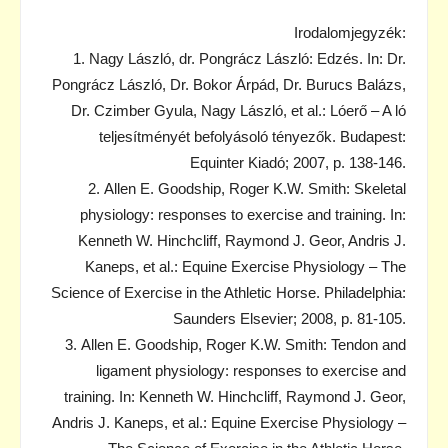
Irodalomjegyzék:
1. Nagy László, dr. Pongrácz László: Edzés. In: Dr.
Pongrácz László, Dr. Bokor Árpád, Dr. Burucs Balázs,
Dr. Czimber Gyula, Nagy László, et al.: Lóerő – A ló
teljesítményét befolyásoló tényezők. Budapest:
Equinter Kiadó; 2007, p. 138-146.
2. Allen E. Goodship, Roger K.W. Smith: Skeletal
physiology: responses to exercise and training. In:
Kenneth W. Hinchcliff, Raymond J. Geor, Andris J.
Kaneps, et al.: Equine Exercise Physiology – The
Science of Exercise in the Athletic Horse. Philadelphia:
Saunders Elsevier; 2008, p. 81-105.
3. Allen E. Goodship, Roger K.W. Smith: Tendon and
ligament physiology: responses to exercise and
training. In: Kenneth W. Hinchcliff, Raymond J. Geor,
Andris J. Kaneps, et al.: Equine Exercise Physiology –