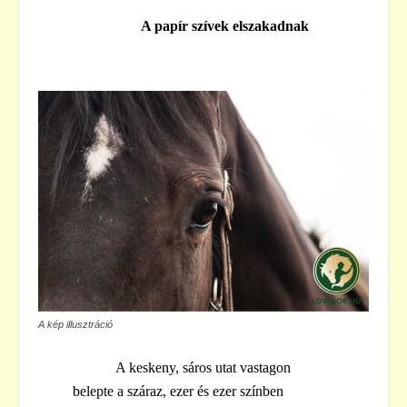
A papír szívek elszakadnak
A kép illusztráció
A keskeny, sáros utat vastagon
belepte a száraz, ezer és ezer színben