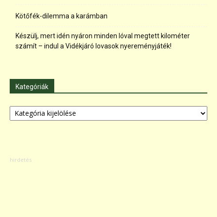
Kötőfék-dilemma a karámban
Készülj, mert idén nyáron minden lóval megtett kilométer
számít – indul a Vidékjáró lovasok nyereményjáték!
Kategóriák
Kategóriák