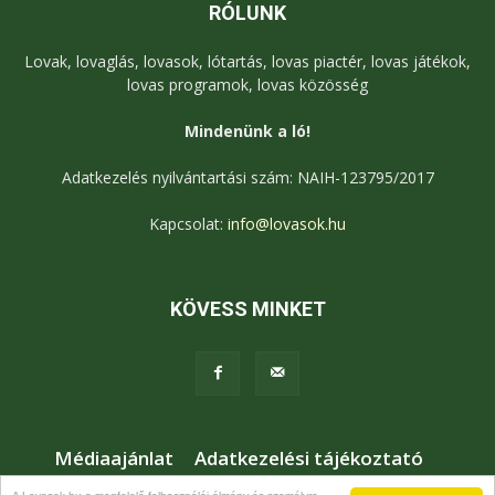
RÓLUNK
Lovak, lovaglás, lovasok, lótartás, lovas piactér, lovas játékok,
lovas programok, lovas közösség
Mindenünk a ló!
Adatkezelés nyilvántartási szám: NAIH-123795/2017
Kapcsolat:
info@lovasok.hu
KÖVESS MINKET
Médiaajánlat
Adatkezelési tájékoztató
Jogi nyilatkozat
Karrier
Kapcsolat