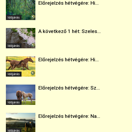
Előrejelzés hétvégére: Hi...
Időjárás
A következő 1 hét: Szeles...
Időjárás
Előrejelzés hétvégére: Hi...
Időjárás
Előrejelzés hétvégére: Sz...
Időjárás
Előrejelzés hétvégére: Na...
Időjárás