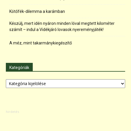
Kötőfék-dilemma a karámban
Készülj, mert idén nyáron minden lóval megtett kilométer
számít – indul a Vidékjáró lovasok nyereményjáték!
A méz, mint takarmánykiegészítő
Kategóriák
Kategóriák