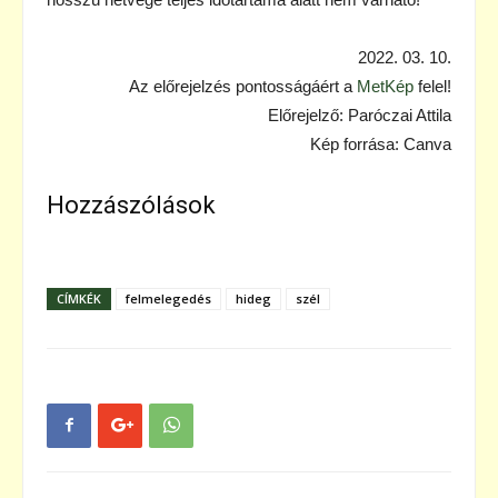
2022. 03. 10.
Az előrejelzés pontosságáért a
MetKép
felel!
Előrejelző: Paróczai Attila
Kép forrása: Canva
Hozzászólások
CÍMKÉK
felmelegedés
hideg
szél