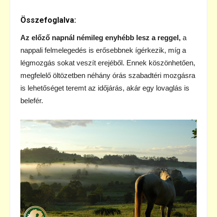
Összefoglalva:
Az előző napnál némileg enyhébb lesz a reggel,
a
nappali felmelegedés is erősebbnek ígérkezik, míg a
légmozgás sokat veszít erejéből. Ennek köszönhetően,
megfelelő öltözetben néhány órás szabadtéri mozgásra
is lehetőséget teremt az időjárás, akár egy lovaglás is
belefér.