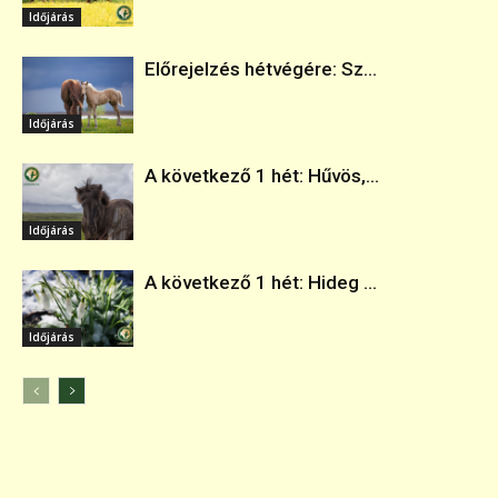
Időjárás
Előrejelzés hétvégére: Sz...
Időjárás
A következő 1 hét: Hűvös,...
Időjárás
A következő 1 hét: Hideg ...
Időjárás