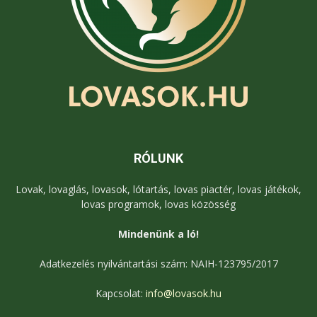
RÓLUNK
Lovak, lovaglás, lovasok, lótartás, lovas piactér, lovas játékok,
lovas programok, lovas közösség
Mindenünk a ló!
Adatkezelés nyilvántartási szám: NAIH-123795/2017
Kapcsolat:
info@lovasok.hu