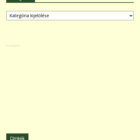
Kategóriák
Címkék