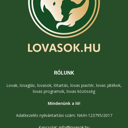
RÓLUNK
Lovak, lovaglás, lovasok, lótartás, lovas piactér, lovas játékok,
lovas programok, lovas közösség
Mindenünk a ló!
Adatkezelés nyilvántartási szám: NAIH-123795/2017
Kapcsolat:
info@lovasok.hu