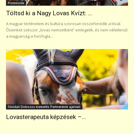
Promóciók
Töltsd ki a Nagy Lovas Kvízt: ...
A magyar történelem és kultúra szorosan összefonódik a lóval.
Őseinket sokszor „lovas nemzetként” emlegetik, és nem véletlenül:
a magyarság a honfogla...
Főoldali Dobozos kiemelés Partnereink ajánlati
Lovasterapeuta képzések –...