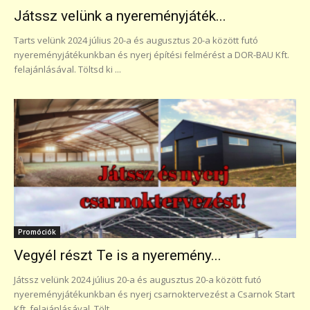
Játssz velünk a nyereményjáték...
Tarts velünk 2024 július 20-a és augusztus 20-a között futó
nyereményjátékunkban és nyerj építési felmérést a DOR-BAU Kft.
felajánlásával. Töltsd ki ...
Promóciók
Vegyél részt Te is a nyeremény...
Játssz velünk 2024 július 20-a és augusztus 20-a között futó
nyereményjátékunkban és nyerj csarnoktervezést a Csarnok Start
Kft. felajánlásával. Tölt...