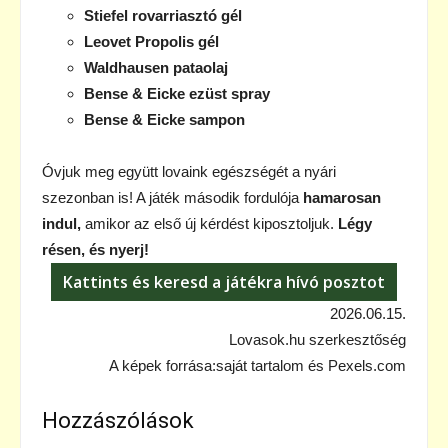
Stiefel rovarriasztó gél
Leovet Propolis gél
Waldhausen pataolaj
Bense & Eicke ezüst spray
Bense & Eicke sampon
Óvjuk meg együtt lovaink egészségét a nyári
szezonban is! A játék második fordulója
hamarosan
indul,
amikor az első új kérdést kiposztoljuk.
Légy
résen, és nyerj!
Kattints és keresd a játékra hívó posztot
2026.06.15.
Lovasok.hu szerkesztőség
A képek forrása:saját tartalom és Pexels.com
Hozzászólások