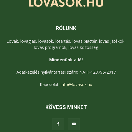
RÓLUNK
Lovak, lovaglás, lovasok, lótartás, lovas piactér, lovas játékok,
lovas programok, lovas közösség
Mindenünk a ló!
Adatkezelés nyilvántartási szám: NAIH-123795/2017
Kapcsolat:
info@lovasok.hu
KÖVESS MINKET