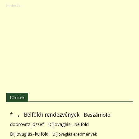
Címkék
.
Belföldi rendezvények
*
Beszámoló
dobrovitz józsef
Díjlovaglás - belföld
Díjlovaglás- külföld
Díjlovaglás eredmények