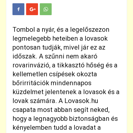
Tombol a nyár, és a legelőszezon
legmelegebb heteiben a lovasok
pontosan tudják, mivel jár ez az
időszak. A szűnni nem akaró
rovarinvázió, a tikkasztó hőség és a
kellemetlen csípések okozta
bőrirritációk mindennapos
küzdelmet jelentenek a lovasok és a
lovak számára. A Lovasok.hu
csapata most abban segít neked,
hogy a legnagyobb biztonságban és
kényelemben tudd a lovadat a