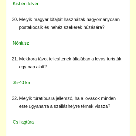
Kisbéri félvér
Melyik magyar lófajtát használták hagyományosan
postakocsik és nehéz szekerek húzására?
Nóniusz
Mekkora távot teljesítenek általában a lovas turisták
egy nap alatt?
35-40 km
Melyik túratípusra jellemző, ha a lovasok minden
este ugyanarra a szálláshelyre térnek vissza?
Csillagtúra