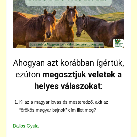
Ahogyan azt korábban ígértük,
ezúton
megosztjuk veletek a
helyes válaszokat
:
Ki az a magyar lovas és mesteredző, akit az
“örökös magyar bajnok” cím illet meg?
Dallos Gyula