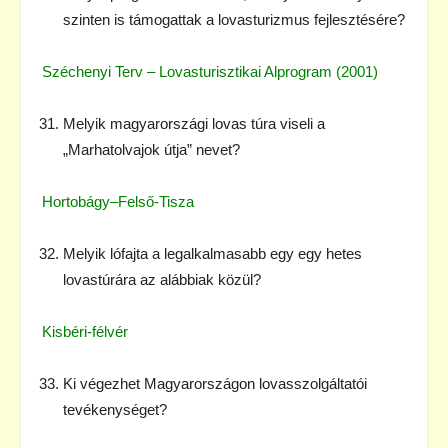
szinten is támogattak a lovasturizmus fejlesztésére?
Széchenyi Terv – Lovasturisztikai Alprogram (2001)
Melyik magyarországi lovas túra viseli a
„Marhatolvajok útja” nevet?
Hortobágy–Felső-Tisza
Melyik lófajta a legalkalmasabb egy egy hetes
lovastúrára az alábbiak közül?
Kisbéri-félvér
Ki végezhet Magyarországon lovasszolgáltatói
tevékenységet?