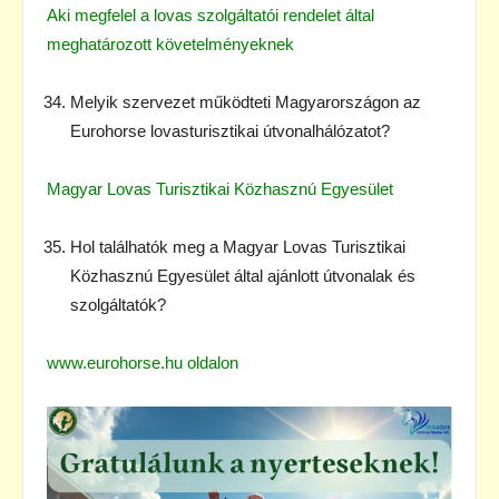
Aki megfelel a lovas szolgáltatói rendelet által
meghatározott követelményeknek
Melyik szervezet működteti Magyarországon az
Eurohorse lovasturisztikai útvonalhálózatot?
Magyar Lovas Turisztikai Közhasznú Egyesület
Hol találhatók meg a Magyar Lovas Turisztikai
Közhasznú Egyesület által ajánlott útvonalak és
szolgáltatók?
www.eurohorse.hu oldalon