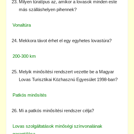
Milyen túratípus az, amikor a lovasok minden este
más szálláshelyen pihennek?
Vonaltúra
Mekkora távot érhet el egy egyhetes lovastúra?
200-300 km
Melyik minősítési rendszert vezette be a Magyar
Lovas Turisztikai Közhasznú Egyesület 1998-ban?
Patkós minősítés
Mi a patkós minősítési rendszer célja?
Lovas szolgáltatások minőségi színvonalának
garantálása