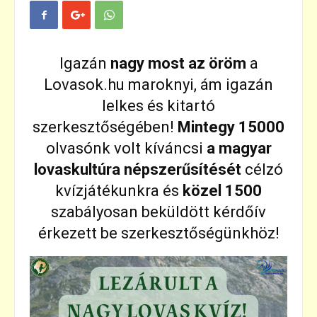
Igazán
nagy most az öröm
a
Lovasok.hu maroknyi, ám igazán
lelkes és kitartó
szerkesztőségében!
Mintegy 15000
olvasónk volt kíváncsi
a magyar
lovaskultúra népszerűsítését
célzó
kvízjátékunkra és
közel 1500
szabályosan beküldött kérdőív
érkezett be szerkesztőségünkhöz!