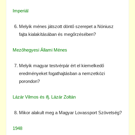
Imperiál
Melyik ménes játszott döntő szerepet a Nóniusz
fajta kialakításában és megőrzésében?
Mezőhegyesi Állami Ménes
Melyik magyar testvérpár ért el kiemelkedő
eredményeket fogathajtásban a nemzetközi
porondon?
Lázár Vilmos és ifj. Lázár Zoltán
Mikor alakult meg a Magyar Lovassport Szövetség?
1948