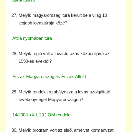
Melyik magyarországi túra került be a világ 10
legjobb lovastúrája közé?
Attila nyomában túra
Melyik régió vált a lovastúrázás központjává az
1990-es évektől?
Észak-Magyarország és Észak-Alföld
Melyik rendelet szabályozza a lovas szolgáltató
tevékenységet Magyarországon?
14/2008. (XII. 20.) ÖM rendelet
Melyik program volt az első, amelyet kormányzati