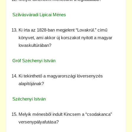
Szilvásváradi Lipicai Ménes
Ki írta az 1828-ban megjelent “Lovakrúl.” című
könyvet, ami akkor új korszakot nyitott a magyar
lovaskultúrában?
Gróf Széchenyi István
Ki tekinthető a magyarországi lóversenyzés
alapítójának?
Széchenyi István
Melyik ménesből indult Kincsem a “csodakanca”
versenypályafutása?