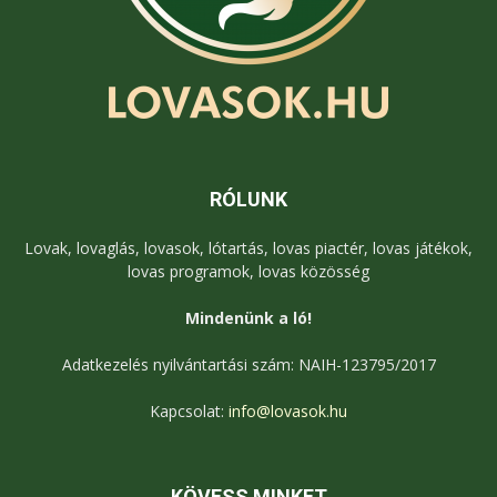
RÓLUNK
Lovak, lovaglás, lovasok, lótartás, lovas piactér, lovas játékok,
lovas programok, lovas közösség
Mindenünk a ló!
Adatkezelés nyilvántartási szám: NAIH-123795/2017
Kapcsolat:
info@lovasok.hu
KÖVESS MINKET