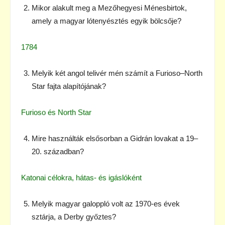
Mikor alakult meg a Mezőhegyesi Ménesbirtok,
amely a magyar lótenyésztés egyik bölcsője?
1784
Melyik két angol telivér mén számít a Furioso–North
Star fajta alapítójának?
Furioso és North Star
Mire használták elsősorban a Gidrán lovakat a 19–
20. században?
Katonai célokra, hátas- és igáslóként
Melyik magyar galoppló volt az 1970-es évek
sztárja, a Derby győztes?