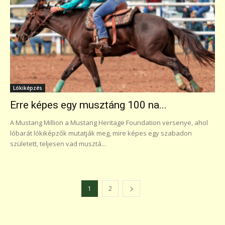
Lókiképzés
Erre képes egy musztáng 100 na...
A Mustang Million a Mustang Heritage Foundation versenye, ahol
lóbarát lókiképzők mutatják meg, mire képes egy szabadon
született, teljesen vad musztá...
1
2