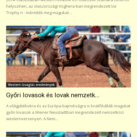
helyszínen, az olaszországi Voghera-ban megrendezett Ice
Trophy-n - mérették meg magukat ...
Western lovaglás eredmények
Győri lovasok és lovak nemzetk...
A világjátékokra és az Európa-bajnokságra is kvalifikálták magukat
győri lovasok a Wiener Neustadtban megrendezett nemzetközi
westernversenyen. A Nem...