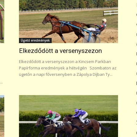
Ügető eredmények
Elkezdődött a versenyszezon
Elkezdődött a versenyszezon a Kincsem Parkban
Papírforma eredmények a hétvégén Szombaton az
ügetőn a napi főversenyben a Zápolya Díjban Ty...
..