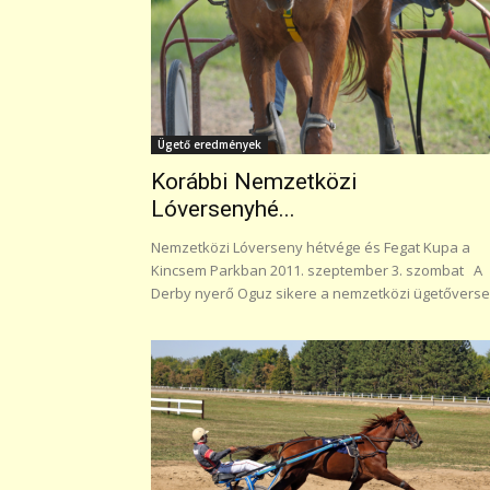
Ügető eredmények
Korábbi Nemzetközi
Lóversenyhé...
Nemzetközi Lóverseny hétvége és Fegat Kupa a
Kincsem Parkban 2011. szeptember 3. szombat A
Derby nyerő Oguz sikere a nemzetközi ügetőverse.