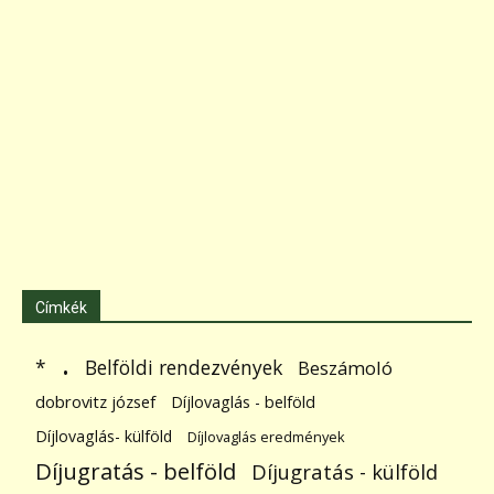
Címkék
.
Belföldi rendezvények
*
Beszámoló
dobrovitz józsef
Díjlovaglás - belföld
Díjlovaglás- külföld
Díjlovaglás eredmények
Díjugratás - belföld
Díjugratás - külföld