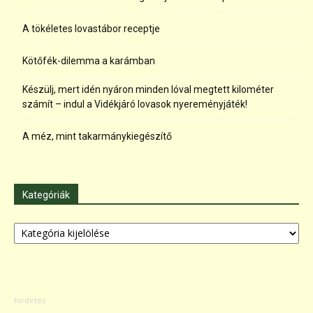
A tökéletes lovastábor receptje
Kötőfék-dilemma a karámban
Készülj, mert idén nyáron minden lóval megtett kilométer
számít – indul a Vidékjáró lovasok nyereményjáték!
A méz, mint takarmánykiegészítő
Kategóriák
Kategóriák