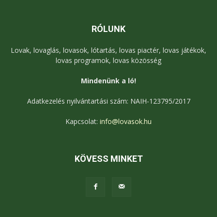
RÓLUNK
Lovak, lovaglás, lovasok, lótartás, lovas piactér, lovas játékok,
lovas programok, lovas közösség
Mindenünk a ló!
Adatkezelés nyilvántartási szám: NAIH-123795/2017
Kapcsolat:
info@lovasok.hu
KÖVESS MINKET